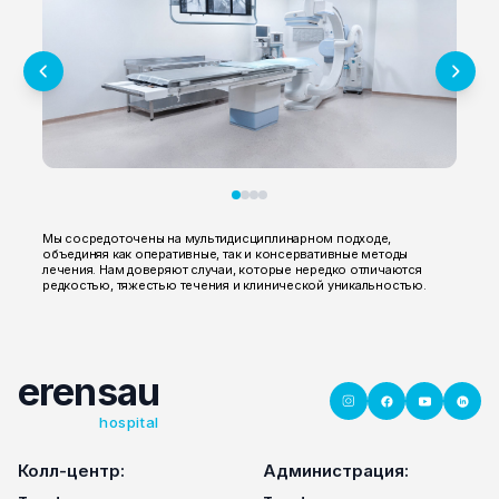
Мы сосредоточены на мультидисциплинарном подходе,
объединяя как оперативные, так и консервативные методы
лечения. Нам доверяют случаи, которые нередко отличаются
редкостью, тяжестью течения и клинической уникальностью.
erensau
hospital
Колл-центр:
Администрация: