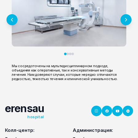
Мы сосредоточены на мультидисциплинарном подходе,
объединяя как оперативные, так и консервативные методы
лечения. Нам доверяют случаи, которые нередко отличаются
редкостью, тяжестью течения и клинической уникальностью.
erensau
hospital
Колл-центр:
Администрация: