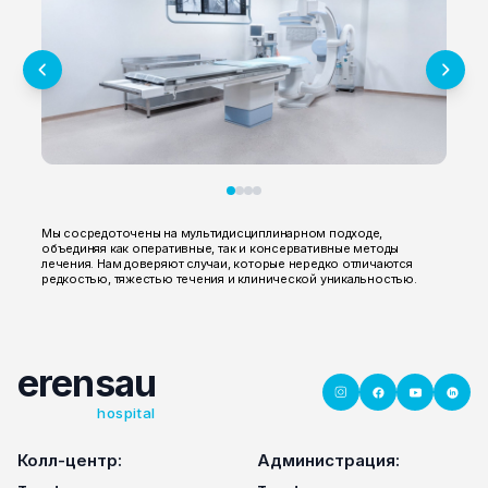
Мы сосредоточены на мультидисциплинарном подходе,
объединяя как оперативные, так и консервативные методы
лечения. Нам доверяют случаи, которые нередко отличаются
редкостью, тяжестью течения и клинической уникальностью.
erensau
hospital
Колл-центр:
Администрация: