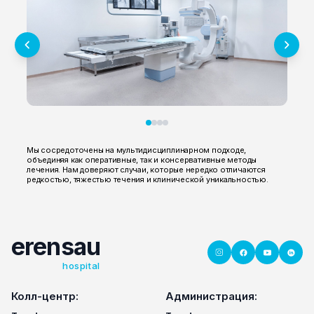
Мы сосредоточены на мультидисциплинарном подходе,
объединяя как оперативные, так и консервативные методы
лечения. Нам доверяют случаи, которые нередко отличаются
редкостью, тяжестью течения и клинической уникальностью.
erensau
hospital
Колл-центр:
Администрация: